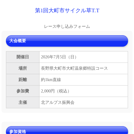
第1回大町市サイクル草T.T
レース申し込みフォーム
大会概要
開催日
2026年7月5日（日）
場所
長野県大町市大町温泉郷特設コース
距離
約1km直線
参加費
2,000円（税込）
主催
北アルプス振興会
参加資格