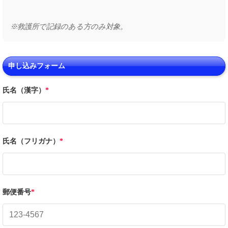
※救護所で記録のある方のみ対象。
申し込みフォーム
氏名（漢字）
*
氏名（フリガナ）
*
郵便番号
*